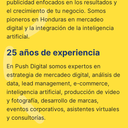
publicidad enfocados en los resultados y
el crecimiento de tu negocio. Somos
pioneros en Honduras en mercadeo
digital y la integración de la inteligencia
artificial.
25 años de experiencia
En Push Digital somos expertos en
estrategia de mercadeo digital, análisis de
data, lead management, e-commerce,
inteligencia artificial, producción de video
y fotografía, desarrollo de marcas,
eventos corporativos, asistentes virtuales
y consultorías.