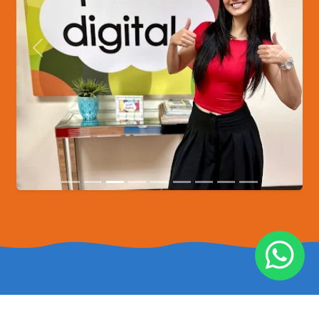
Anterior
Siguien
contáctanos