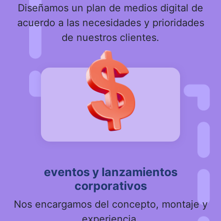
Diseñamos un plan de medios digital de
acuerdo a las necesidades y prioridades
de nuestros clientes.
eventos y lanzamientos
corporativos
Nos encargamos del concepto, montaje y
experiencia.