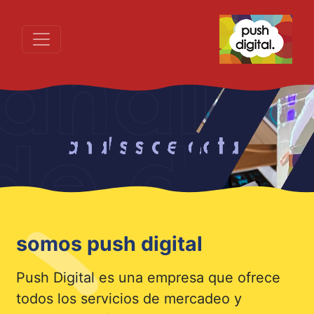
somos push digital
Push Digital es una empresa que ofrece
todos los servicios de mercadeo y