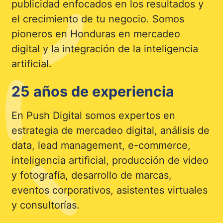
publicidad enfocados en los resultados y
el crecimiento de tu negocio. Somos
pioneros en Honduras en mercadeo
digital y la integración de la inteligencia
artificial.
25 años de experiencia
En Push Digital somos expertos en
estrategia de mercadeo digital, análisis de
data, lead management, e-commerce,
inteligencia artificial, producción de video
y fotografía, desarrollo de marcas,
eventos corporativos, asistentes virtuales
y consultorías.