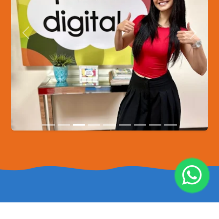
Anterior
Siguien
contáctanos